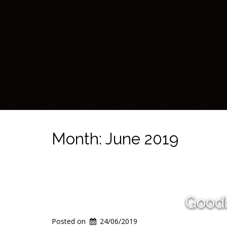
Month:
June 2019
Goodb
Posted on
24/06/2019