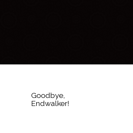
Goodbye,
Endwalker!