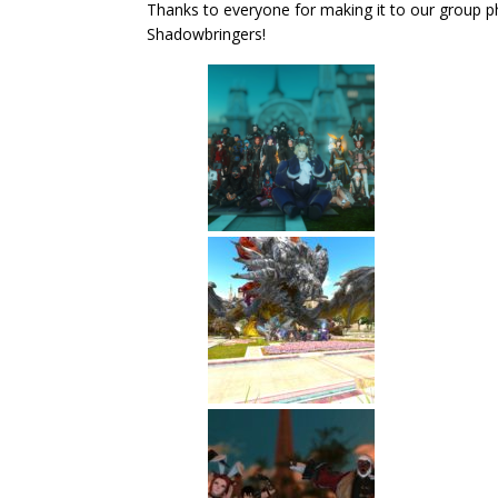
Thanks to everyone for making it to our group p
Shadowbringers!